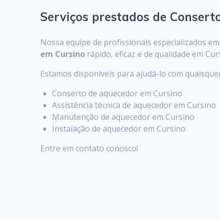
Serviços prestados de Consert
Nossa equipe de profissionais especializados e
em Cursino
rápido, eficaz e de qualidade em Cur
Estamos disponíveis para ajudá-lo com quaisqu
Conserto de aquecedor em Cursino
Assistência técnica de aquecedor em Cursino
Manutenção de aquecedor em Cursino
Instalação de aquecedor em Cursino
Entre em contato conosco!