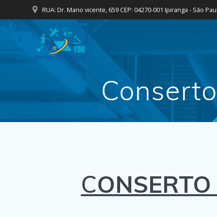
Skip
RUA: Dr. Mario vicente, 659 CEP: 04270-001 Ipiranga - São Pau
to
content
Conserto
C
ONSERTO 