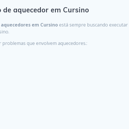
o de aquecedor em Cursino
m
aquecedores em Cursino
está sempre buscando executar
sino.
er problemas que envolvem aquecedores.: