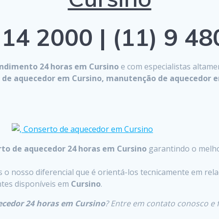
14 2000 | (11) 9 4
ndimento 24 horas em Cursino
e com especialistas altame
ca de aquecedor em Cursino, manutenção de aquecedor e
to de aquecedor 24 horas em Cursino
garantindo o melho
o nosso diferencial que é orientá-los tecnicamente em rela
entes disponíveis em
Cursino
.
ecedor 24 horas em Cursino
? Entre em contato conosco e