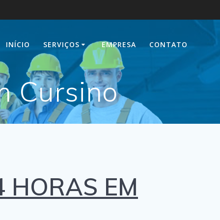
INÍCIO
SERVIÇOS
EMPRESA
CONTATO
m Cursino
4 HORAS EM