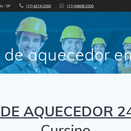
lo - SP
(11) 4214-2000
(11) 94808-2000
 de aquecedor e
DE AQUECEDOR 2
Cursino