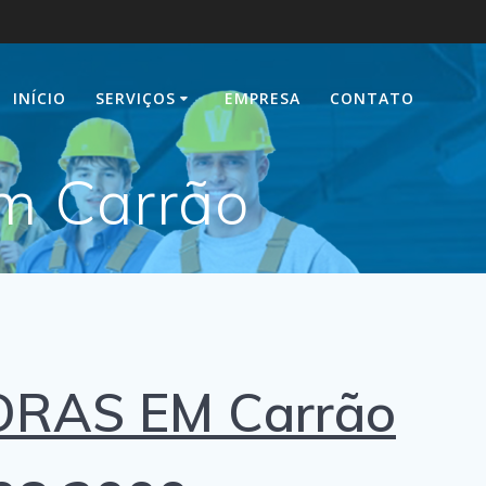
INÍCIO
SERVIÇOS
EMPRESA
CONTATO
m Carrão
ORAS EM Carrão