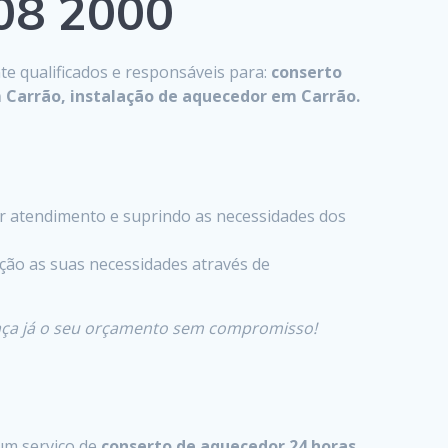
808 2000
te qualificados e responsáveis para:
conserto
 Carrão, instalação de aquecedor em Carrão.
 atendimento e suprindo as necessidades dos
ção as suas necessidades através de
faça já o seu orçamento sem compromisso!
um serviço de
conserto de aquecedor 24 horas