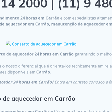
14 2000 | (11) 9 4
ndimento 24 horas em Carrão
e com especialistas altamen
a de aquecedor em Carrão, manutenção de aquecedor em
to de aquecedor 24 horas em Carrão
garantindo o melhor
o nosso diferencial que é orientá-los tecnicamente em rela
entes disponíveis em
Carrão
.
ecedor 24 horas em Carrão
? Entre em contato conosco e 
o de aquecedor em Carrão
m
aquecedores em Carrão
está sempre buscando executar 