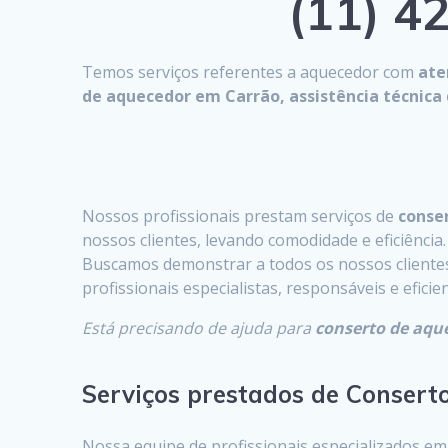
(11) 42
Temos serviços referentes a aquecedor com
ate
de aquecedor em Carrão, assistência técnic
Nossos profissionais prestam serviços de
conser
nossos clientes, levando comodidade e eficiência.
Buscamos demonstrar a todos os nossos clientes 
profissionais especialistas, responsáveis e efici
Está precisando de ajuda para
conserto de aqu
Serviços prestados de Consert
Nossa equipe de profissionais especializados e