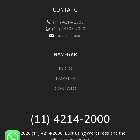
CONTATO
(11) 4214-2000
(11) 94808-2000
Enviar E-mail
NAVEGAR
INÍCIO
EMPRESA
CONTATO
(11) 4214-2000
© 2026 (11) 4214-2000. Built using WordPress and the
Mesmerize Theme