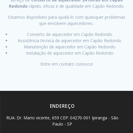
Redondo
rápido, eficaz e de qualidade em Capão Redondo.
Estamos disponíveis para ajudá-lo com quaisquer problemas
que envolvem aquecedores.:
Conserto de aquecedor em Capão Redondo
Assistência técnica de aquecedor em Capão Redondo
Manutenção de aquecedor em Capão Redondo
Instalação de aquecedor em Capão Redondo
Entre em contato conosco!
ENDEREÇO
RUA: Dr. Mario vicente, 659 CEP: 04270-001 Ipiranga - São
Paulo - SP